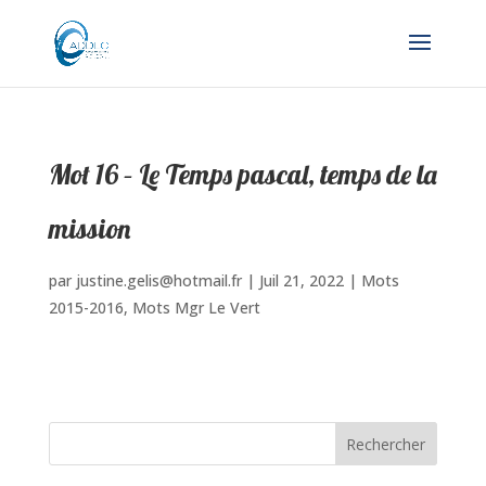
Mot 16 – Le Temps pascal, temps de la
mission
par
justine.gelis@hotmail.fr
|
Juil 21, 2022
|
Mots
2015-2016
,
Mots Mgr Le Vert
Rechercher