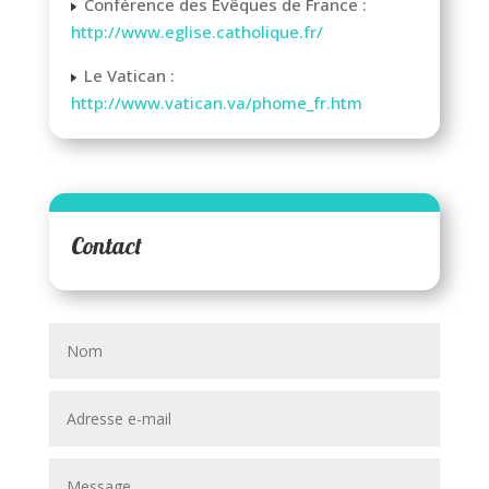
Conférence des Evêques de France :
http://www.eglise.catholique.fr/
Le Vatican :
http://www.vatican.va/phome_fr.htm
Contact