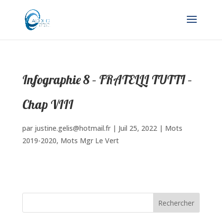
Infographie 8 – FRATELLI TUTTI –
Chap VIII
par
justine.gelis@hotmail.fr
|
Juil 25, 2022
|
Mots
2019-2020
,
Mots Mgr Le Vert
Rechercher