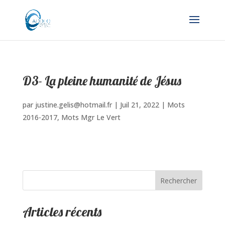
D3- La pleine humanité de Jésus
par
justine.gelis@hotmail.fr
|
Juil 21, 2022
|
Mots
2016-2017
,
Mots Mgr Le Vert
Rechercher
Articles récents