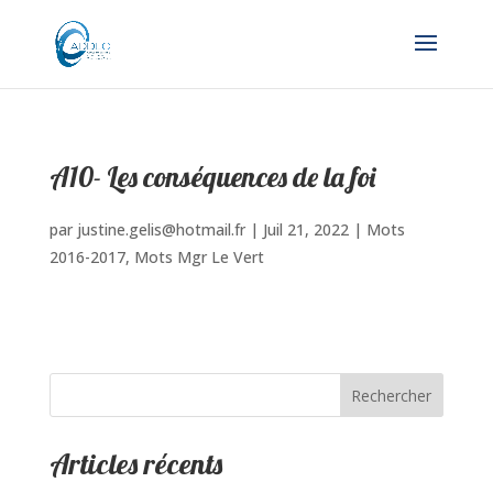
A10- Les conséquences de la foi
par
justine.gelis@hotmail.fr
|
Juil 21, 2022
|
Mots
2016-2017
,
Mots Mgr Le Vert
Rechercher
Articles récents