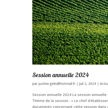
Session annuelle 2024
par
justine.gelis@hotmail.fr
|
Juil 2, 2024
|
Actua
Session annuelle 2024 La session annuelle 
Thème de la session : « Le chef d’établiss
documents concernant cette session dans c