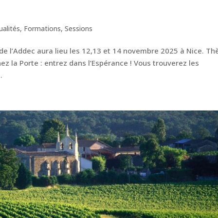
ualités
,
Formations
,
Sessions
de l’Addec aura lieu les 12,13 et 14 novembre 2025 à Nice. T
ez la Porte : entrez dans l’Espérance ! Vous trouverez les
.