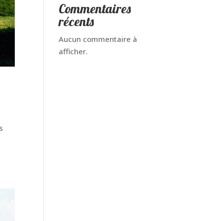
Commentaires
récents
Aucun commentaire à
afficher.
s