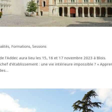
alités
,
Formations
,
Sessions
e l’Addec aura lieu les 15, 16 et 17 novembre 2023 à Blois.
hef d’établissement : une vie intérieure impossible ? « Appre
des...