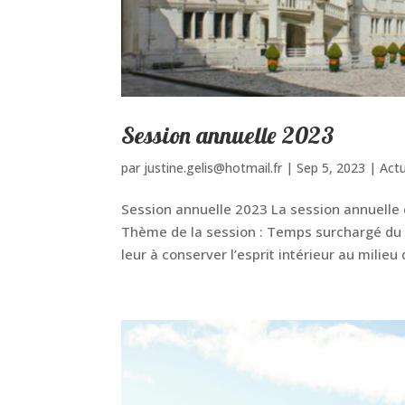
Session annuelle 2023
par
justine.gelis@hotmail.fr
|
Sep 5, 2023
|
Actu
Session annuelle 2023 La session annuelle d
Thème de la session : Temps surchargé du c
leur à conserver l’esprit intérieur au milieu 