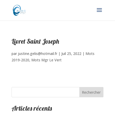
Livret Saint Joseph
par
justine.gelis@hotmail.fr
|
Juil 25, 2022
|
Mots
2019-2020
,
Mots Mgr Le Vert
Rechercher
Articles récents