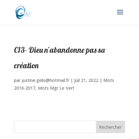
C13- Dieu n’abandonne pas sa
création
par
justine.gelis@hotmail.fr
|
Juil 21, 2022
|
Mots
2016-2017
,
Mots Mgr Le Vert
Rechercher