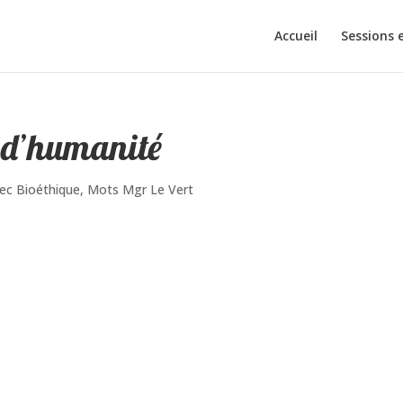
Accueil
Sessions 
 d’humanité
ec Bioéthique
,
Mots Mgr Le Vert