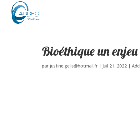
Bioéthique un enjeu
par
justine.gelis@hotmail.fr
|
Juil 21, 2022
|
Add