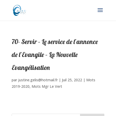
70- Servir – Le service de l’annonce
de l’Evangile – La Nouvelle
Evangélisation
par
justine.gelis@hotmail.fr
|
Juil 25, 2022
|
Mots
2019-2020
,
Mots Mgr Le Vert