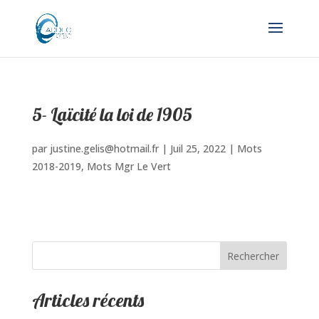
5- Laïcité la loi de 1905
par
justine.gelis@hotmail.fr
|
Juil 25, 2022
|
Mots
2018-2019
,
Mots Mgr Le Vert
Rechercher
Articles récents